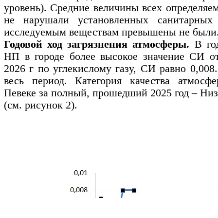
уровень). Средние величины всех определяе
не нарушали установленных санитарны
исследуемым веществам превышены не были
Годовой ход загрязнения атмосферы.
В го
НП в городе более высокое значение СИ о
2026 г по углекислому газу, СИ равно 0,008
весь период. Категория качества атмосфе
Певеке за полный, прошедший 2025 год
–
Низ
(см. рисунок 2).
С
Н