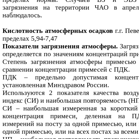
загрязнения на территории ЧАО в апрел
наблюдалось.
Кислотность атмосферных осадков
г.г. Пе
пределах 5,94-
7,47
Показатели загрязнения атмосферы.
Загряз
определяется по значениям концентраций при
Степень загрязнения атмосферы примесью 
сравнении концентрации примесей с ПДК.
ПДК
–
предельно допустимая концент
установленная Минздравом России.
Используются 2 показателя качества возд
индекс (СИ) и наибольшая повторяемость (НП
СИ
–
наибольшая измеренная за короткий
концентрация примеси, деленная на 
измерений на посту за одной примесью, или 
одной примесью, или на всех постах за всем