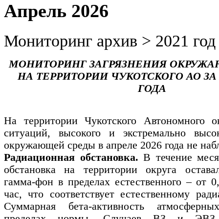
Апрель 2026
Мониторинг архив > 2021 год
МОНИТОРИНГ ЗАГРЯЗНЕНИЯ ОКРУЖ
НА ТЕРРИТОРИИ ЧУКОТСКОГО АО ЗА 
ГОДА
На территории Чукотского Автономного о
ситуаций, высокого и экстремально высок
окружающей среды в апреле 2026 года не наб
Радиационная обстановка.
В течение мес
обстановка на территории округа оставал
гамма-
фон в пределах естественного – от 0,
час, что соответствует естественному рад
Суммарная бета-
активность атмосферн
пределах нормы. Случаев ВЗ и ЭВЗ р