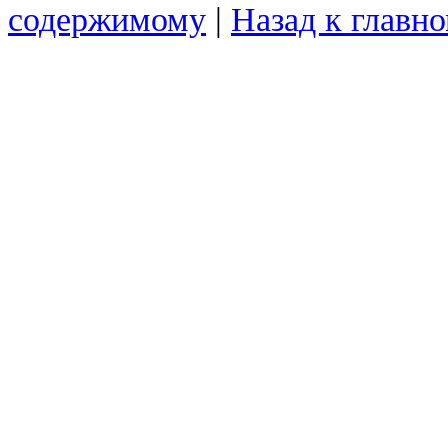
содержимому
|
Назад к главн