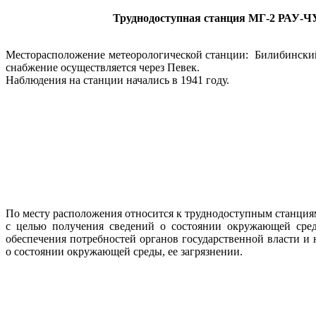
Труднодоступная станция
МГ-
2 РАУ-
Ч
Месторасположение метеорологической станции: Билибински
снабжение осуществляется через Певек.
Наблюдения на станции начались
в 1941 году.
По месту расположения относится к труднодоступным станциям
с целью получения сведений о состоянии окружающей среды
обеспечения потребностей органов государственной власти и
о состоянии окружающей среды, ее загрязнении.