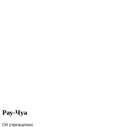
Рау-Чуа
Об учреждении