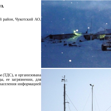
УА
й район, Чукотский АО,
 (ТДС), и организована
, ее загрязнении, для
 населения информацией