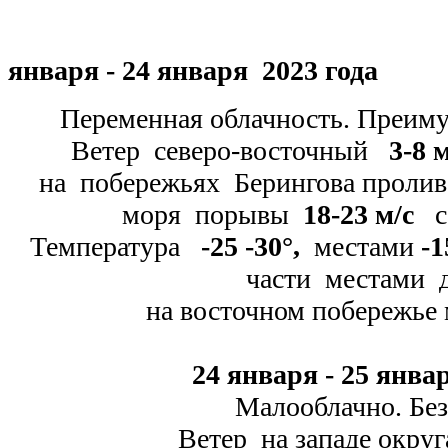
января -
24 января 2023 года
Переменная облачность. Преиму
Ветер северо-
восточный
3-
8 м
на побережьях Берингова пролив
моря порывы
18-
23 м/с
с 
Температура
-
25 -
30
°
,
местами
-
1
части местами
на восточном побережье
24 января -
25 январ
Малооблачно. Без
Ветер на западе округа