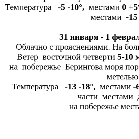
Температура
-
5 -
10
°
,
местами
0 +5
местами
-
15 
31 января -
1 феврал
Облачно с прояснениями. На бол
Ветер восточной четверти
5-
10 м
на побережье Берингова моря п
метелью
Температура
-
13 -
18
°
,
местами
-
6
части местами
на побережье мес