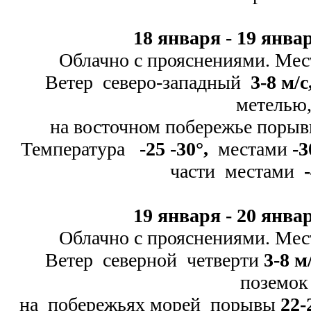
18 января -
19 январ
Облачно с прояснениями. Мес
Ветер северо-
западный
3-
8 м/с
метелью
на восточном побережье поры
Температура
-
25 -
30
°
,
местами
-
3
части местами
-
19 января -
20 январ
Облачно с прояснениями. Мес
Ветер северной четверти
3-
8 м
поземок
на побережьях морей порывы
22-