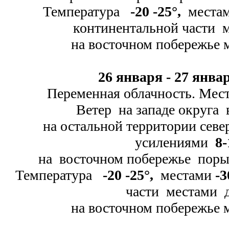
Температура
-
20 -
25
°
,
места
континентальной части 
на восточном побережье 
26 января -
27 январ
Переменная облачность. Мест
Ветер на западе округа в
на остальной территории севе
усилениями
8-
на восточном побережье пор
Температура
-
20 -
25
°
,
местами
-
3
части местами
на восточном побережье 