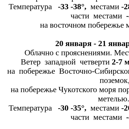
Температура
-
33 -
38
°
,
местами
-
2
части местами
-
на восточном побережье
20 января -
21 январ
Облачно с прояснениями. Мес
Ветер западной четверти
2-
7 м
на побережье Восточно-
Сибирско
поземок
на побережье Чукотского моря п
метелью
Температура
-
30 -
35
°
,
местами
-
2
части местами
-