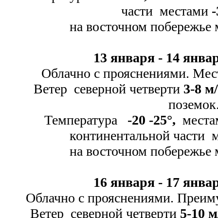
части местами
-
на восточном побережье
13 января -
14 январ
Облачно с прояснениями. Мес
Ветер северной четверти
3-
8 м/
поземок
Температура
-
20 -
25
°
,
места
континентальной части 
на восточном побережье
16 января -
17 январ
Облачно с прояснениями. Преиму
Ветер северной четверти
5-
10 м