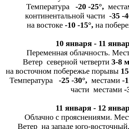
Температура
-
20 -
25
°
,
места
континентальной части -
35 -
4
на востоке
-
10 -
15
°
,
на побер
10 января -
11 январ
Переменная облачность. Мест
Ветер северной четверти
3-
8 м
на восточном побережье порывы
15
Температура
-
25 -
30
°
,
местами
-
1
части местами
-
11 января -
12 январ
Облачно с прояснениями. Мес
Ветер на западе юго-
восточный,