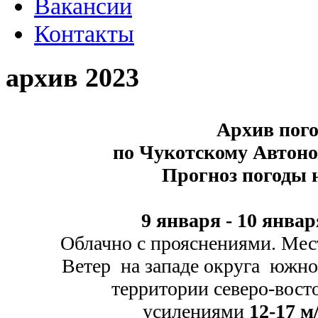
Вакансии
Контакты
архив 2023
Архив пог
по Чукотскому Автон
Прогноз погоды 
9 января -
10 январ
Облачно с прояснениями. Мес
Ветер на западе округа южной 
территории северо-
вос
усилениями
12-
17 м