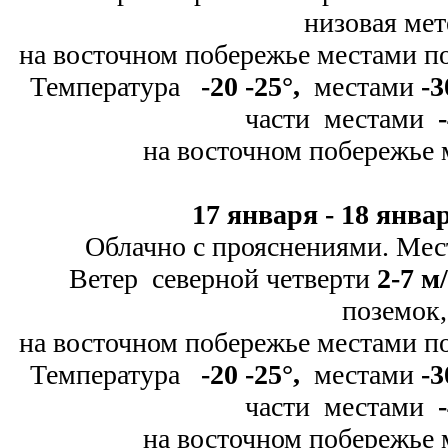
низовая мет
на восточном побережье местами 
Температура
-
20 -
25
°
,
местами
-
3
части местами
-
на восточном побережье
17 января -
18 январ
Облачно с прояснениями. Мес
Ветер северной четверти
2-
7 м/
поземок,
на восточном побережье местами 
Температура
-
20 -
25
°
,
местами
-
3
части местами
-
на восточном побережье